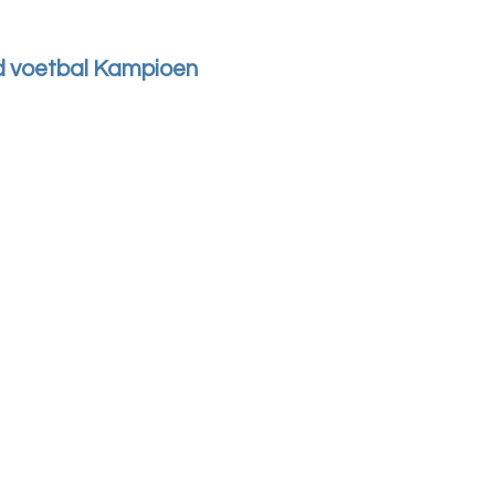
d voetbal Kampioen