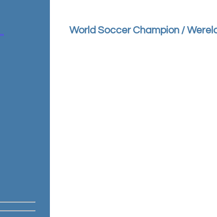
World Soccer Champion / Werel