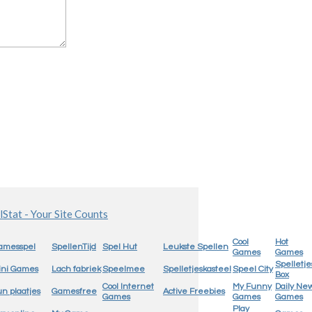
Cool
Hot
amesspel
SpellenTijd
Spel Hut
Leukste Spellen
Games
Games
Spelletje
ini Games
Lach fabriek
Speelmee
Spelletjeskasteel
Speel City
Box
Cool Internet
My Funny
Daily Ne
n plaatjes
Gamesfree
Active Freebies
Games
Games
Games
Play