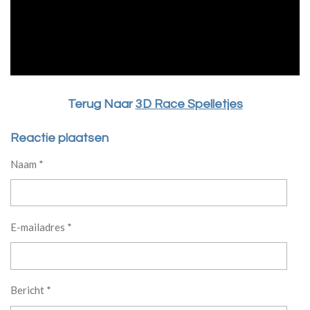
Terug Naar
3D Race Spelletjes
Reactie plaatsen
Naam *
E-mailadres *
Bericht *