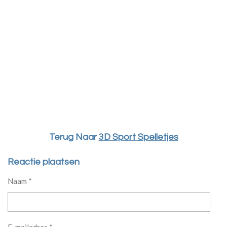
Terug Naar
3D Sport Spelletjes
Reactie plaatsen
Naam *
E-mailadres *