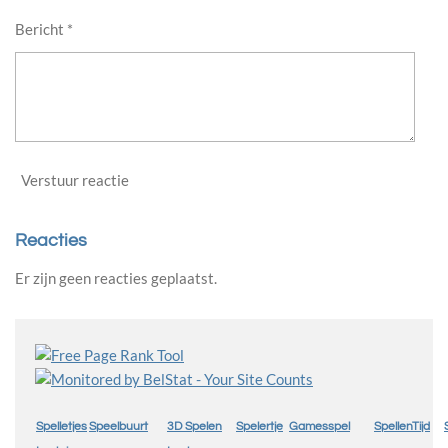
Bericht *
Verstuur reactie
Reacties
Er zijn geen reacties geplaatst.
Spelletjes
Speelbuurt
3D Spelen
Spelertje
Gamesspel
SpellenTijd