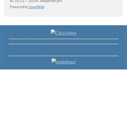
© 2012 - 2026 3dspelletjes
Powered by
JouwWeb