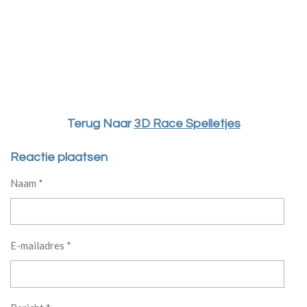
Terug Naar
3D Race Spelletjes
Reactie plaatsen
Naam *
E-mailadres *