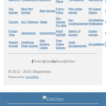
Place
Top
Nice Mini
Funny
Play online
My Game
Best Games
Games
Games
Fotos
games
Galaxy
No1
No1
HD Desktop
ToonXn
No1 Mahjong
Tleilax
Games
CookingGames
Wallpapers
For Girls
Funzzy
4go.lt
Saloon of
Avatar
Like2Game
GamersYard
Time
GAMES
Games
Games
Girls
Free
Tessa's
Christmas
Juplo
Gaming
Online
ArcadeBrew
Arcade
Flash Games
Arcadegames
Online
Games
Delen
Deel
Share
Delen
© 2012 - 2026 3dspelletjes
Powered by
JouwWeb