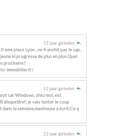
12 jaar geleden
 eme place Lyon , ne franchit pas le cap ,
eune ki progresse de plus en plus.Quel
son prochaine?
o-immobilier.fr/
12 jaar geleden
boot car Windows, chez moi, est
R disqueBref, je vais tenter le coup
et dans la semaine.maxhouse a écrit:Ce q
12 jaar geleden